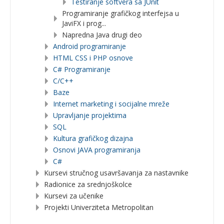
Testiranje softvera sa JUnit
Programiranje grafičkog interfejsa u
JaviFX i prog...
Napredna Java drugi deo
Android programiranje
HTML CSS i PHP osnove
C# Programiranje
C/C++
Baze
Internet marketing i socijalne mreže
Upravljanje projektima
SQL
Kultura grafičkog dizajna
Osnovi JAVA programiranja
C#
Kursevi stručnog usavršavanja za nastavnike
Radionice za srednjoškolce
Kursevi za učenike
Projekti Univerziteta Metropolitan