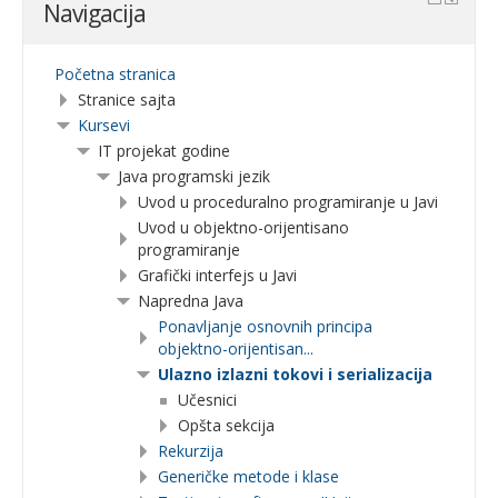
Navigacija
Početna stranica
Stranice sajta
Kursevi
IT projekat godine
Java programski jezik
Uvod u proceduralno programiranje u Javi
Uvod u objektno-orijentisano
programiranje
Grafički interfejs u Javi
Napredna Java
Ponavljanje osnovnih principa
objektno-orijentisan...
Ulazno izlazni tokovi i serializacija
Učesnici
Opšta sekcija
Rekurzija
Generičke metode i klase