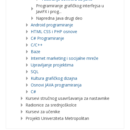
Programiranje grafičkog interfejsa u
JaviFX i prog...
Napredna Java drugi deo
Android programiranje
HTML CSS i PHP osnove
C# Programiranje
C/C++
Baze
Internet marketing i socijalne mreže
Upravljanje projektima
SQL
Kultura grafičkog dizajna
Osnovi JAVA programiranja
C#
Kursevi stručnog usavršavanja za nastavnike
Radionice za srednjoškolce
Kursevi za učenike
Projekti Univerziteta Metropolitan