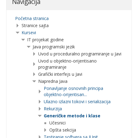
Navigacija
Početna stranica
Stranice sajta
Kursevi
IT projekat godine
Java programski jezik
Uvod u proceduralno programiranje u Javi
Uvod u objektno-orijentisano
programiranje
Grafički interfejs u Javi
Napredna Java
Ponavljanje osnovnih principa
objektno-orijentisan...
Ulazno izlazni tokovi i serializacija
Rekurzija
Generičke metode i klase
Učesnici
Opšta sekcija
Testiranje softvera sa JUnit