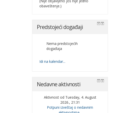
(Nije objavljeno još nije jedno
obaveštenje.)
Predstojeći događaji
Nema predstojećih
događaja
Idi na kalendar...
Nedavne aktivnosti
Aktivnost od Tuesday, 4. August
2026., 21:31
Potpuni izveštaj o nedavnim
aktivnostima...