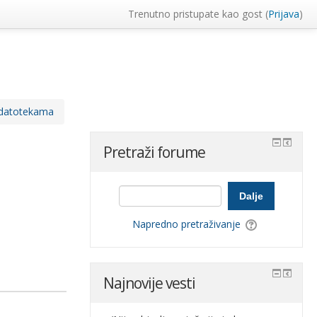
Trenutno pristupate kao gost (
Prijava
)
m datotekama
Pretraži forume
Dalje
Napredno pretraživanje
Najnovije vesti