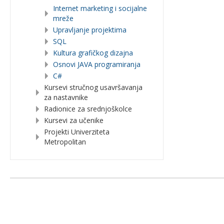
Internet marketing i socijalne
mreže
Upravljanje projektima
SQL
Kultura grafičkog dizajna
Osnovi JAVA programiranja
C#
Kursevi stručnog usavršavanja
za nastavnike
Radionice za srednjoškolce
Kursevi za učenike
Projekti Univerziteta
Metropolitan