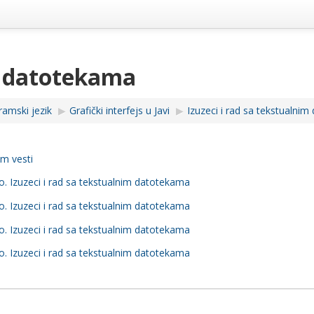
im datotekama
ramski jezik
▶︎
Grafički interfejs u Javi
▶︎
Izuzeci i rad sa tekstualni
m vesti
o. Izuzeci i rad sa tekstualnim datotekama
o. Izuzeci i rad sa tekstualnim datotekama
o. Izuzeci i rad sa tekstualnim datotekama
o. Izuzeci i rad sa tekstualnim datotekama