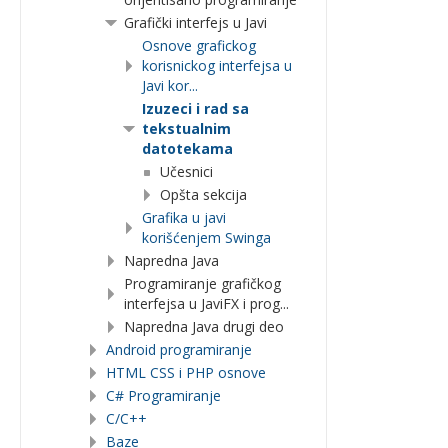
Grafički interfejs u Javi
Osnove grafickog
korisnickog interfejsa u
Javi kor...
Izuzeci i rad sa
tekstualnim
datotekama
Učesnici
Opšta sekcija
Grafika u javi
korišćenjem Swinga
Napredna Java
Programiranje grafičkog
interfejsa u JaviFX i prog...
Napredna Java drugi deo
Android programiranje
HTML CSS i PHP osnove
C# Programiranje
C/C++
Baze