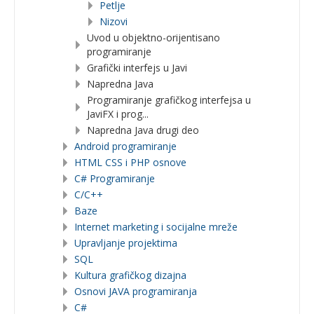
Petlje
Nizovi
Uvod u objektno-orijentisano
programiranje
Grafički interfejs u Javi
Napredna Java
Programiranje grafičkog interfejsa u
JaviFX i prog...
Napredna Java drugi deo
Android programiranje
HTML CSS i PHP osnove
C# Programiranje
C/C++
Baze
Internet marketing i socijalne mreže
Upravljanje projektima
SQL
Kultura grafičkog dizajna
Osnovi JAVA programiranja
C#