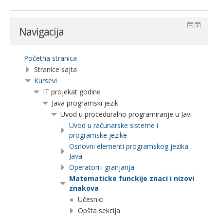
Navigacija
Početna stranica
Stranice sajta
Kursevi
IT projekat godine
Java programski jezik
Uvod u proceduralno programiranje u Javi
Uvod u računarske sisteme i
programske jezike
Osnovni elementi programskog jezika
Java
Operatori i granjanja
Matematicke funckije znaci i nizovi
znakova
Učesnici
Opšta sekcija