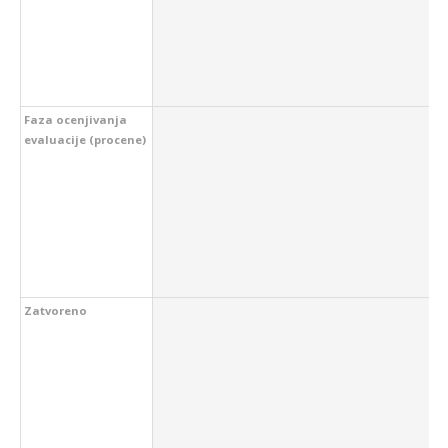
Faza ocenjivanja
evaluacije (procene)
Zatvoreno