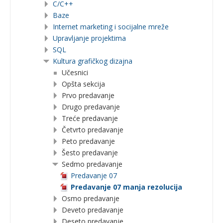
C/C++
Baze
Internet marketing i socijalne mreže
Upravljanje projektima
SQL
Kultura grafičkog dizajna
Učesnici
Opšta sekcija
Prvo predavanje
Drugo predavanje
Treće predavanje
Četvrto predavanje
Peto predavanje
Šesto predavanje
Sedmo predavanje
Predavanje 07
Predavanje 07 manja rezolucija
Osmo predavanje
Deveto predavanje
Deseto predavanje