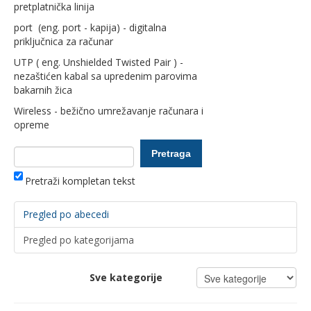
pretplatnička linija
port (eng. port - kapija) - digitalna
priključnica za računar
UTP ( eng. Unshielded Twisted Pair ) -
nezaštićen kabal sa upredenim parovima
bakarnih žica
Wireless - bežično umrežavanje računara i
opreme
Pretraži kompletan tekst
Pregled po abecedi
Pregled po kategorijama
Sve kategorije