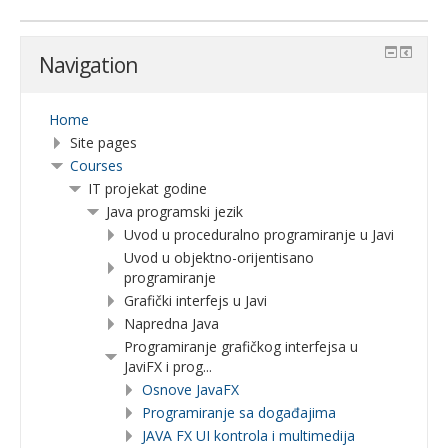
Navigation
Home
Site pages
Courses
IT projekat godine
Java programski jezik
Uvod u proceduralno programiranje u Javi
Uvod u objektno-orijentisano
programiranje
Grafički interfejs u Javi
Napredna Java
Programiranje grafičkog interfejsa u
JaviFX i prog...
Osnove JavaFX
Programiranje sa događajima
JAVA FX UI kontrola i multimedija