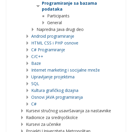
Programiranje sa bazama
podataka
Participants
General
Napredna Java drugi deo
Android programiranje
HTML CSS i PHP osnove
C# Programiranje
C/C++
Baze
Internet marketing i socijalne mreže
Upravljanje projektima
SQL
Kultura grafičkog dizajna
Osnovi JAVA programiranja
C#
Kursevi stručnog usavršavanja za nastavnike
Radionice za srednjoškolce
Kursevi za učenike
Projekti Univerziteta Metropolitan