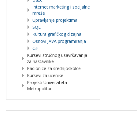
Internet marketing i socijalne
mreže
Upravljanje projektima
SQL
Kultura grafičkog dizajna
Osnovi JAVA programiranja
C#
Kursevi stručnog usavršavanja
za nastavnike
Radionice za srednjoškolce
Kursevi za učenike
Projekti Univerziteta
Metropolitan