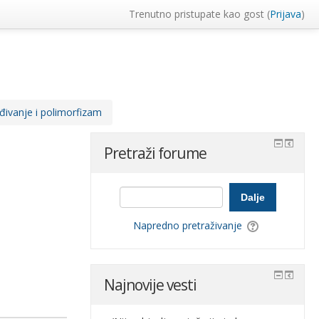
Trenutno pristupate kao gost (
Prijava
)
đivanje i polimorfizam
Pretraži forume
Dalje
Napredno pretraživanje
Najnovije vesti