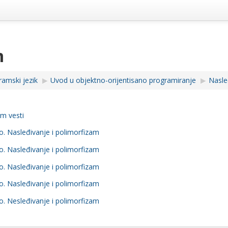
m
ramski jezik
▶︎
Uvod u objektno-orijentisano programiranje
▶︎
Nasle
m vesti
o. Nasleđivanje i polimorfizam
o. Nasleđivanje i polimorfizam
o. Nasleđivanje i polimorfizam
o. Nasleđivanje i polimorfizam
o. Nesleđivanje i polimorfizam