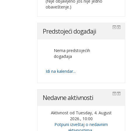
(Nije objavljeno još nije jedno
obaveštenje.)
Predstojeći događaji
Nema predstojećih
događaja
Idi na kalendar...
Nedavne aktivnosti
Aktivnost od Tuesday, 4. August
2026., 10:00
Potpuni izveštaj o nedavnim
aktivnostima...