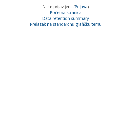
Niste prijavljeni. (
Prijava
)
Početna stranica
Data retention summary
Prelazak na standardnu grafičku temu