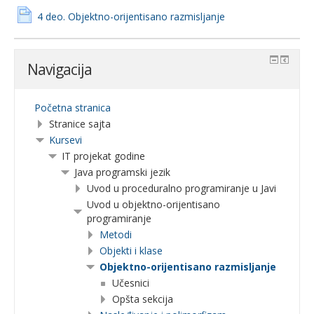
4 deo. Objektno-orijentisano razmisljanje
Navigacija
Početna stranica
Stranice sajta
Kursevi
IT projekat godine
Java programski jezik
Uvod u proceduralno programiranje u Javi
Uvod u objektno-orijentisano
programiranje
Metodi
Objekti i klase
Objektno-orijentisano razmisljanje
Učesnici
Opšta sekcija