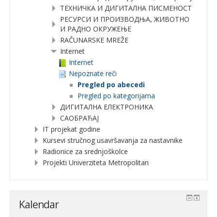
ТЕХНИЧКА И ДИГИТАЛНА ПИСМЕНОСТ
РЕСУРСИ И ПРОИЗВОДЊА, ЖИВОТНО
И РАДНО ОКРУЖЕЊЕ
RAČUNARSKE MREŽE
Internet
Internet
Nepoznate reči
Pregled po abecedi
Pregled po kategorijama
ДИГИТАЛНА ЕЛЕКТРОНИКА
САОБРАЋАЈ
IT projekat godine
Kursevi stručnog usavršavanja za nastavnike
Radionice za srednjoškolce
Projekti Univerziteta Metropolitan
Kalendar