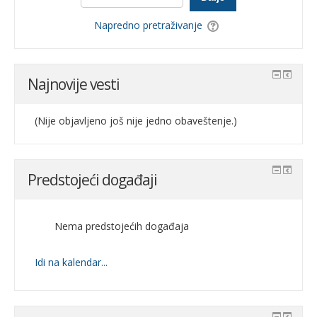
Napredno pretraživanje
Najnovije vesti
(Nije objavljeno još nije jedno obaveštenje.)
Predstojeći događaji
Nema predstojećih događaja
Idi na kalendar...