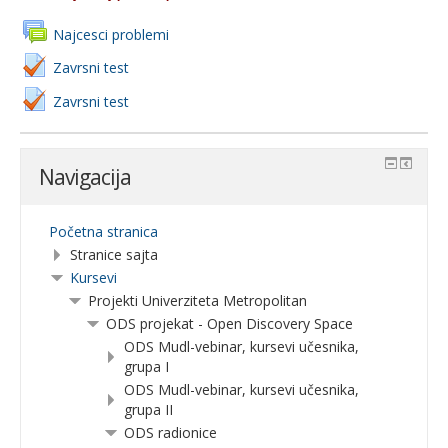
Najcesci problemi
Zavrsni test
Zavrsni test
Navigacija
Početna stranica
Stranice sajta
Kursevi
Projekti Univerziteta Metropolitan
ODS projekat - Open Discovery Space
ODS Mudl-vebinar, kursevi učesnika,
grupa I
ODS Mudl-vebinar, kursevi učesnika,
grupa II
ODS radionice