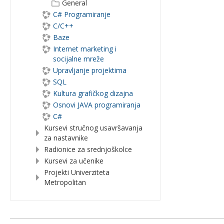
General
C# Programiranje
C/C++
Baze
Internet marketing i
socijalne mreže
Upravljanje projektima
SQL
Kultura grafičkog dizajna
Osnovi JAVA programiranja
C#
Kursevi stručnog usavršavanja
za nastavnike
Radionice za srednjoškolce
Kursevi za učenike
Projekti Univerziteta
Metropolitan