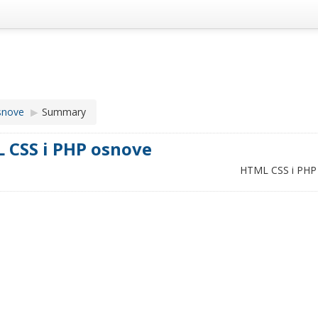
snove
▶︎
Summary
 CSS i PHP osnove
HTML CSS i PHP