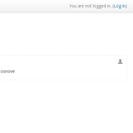
You are not logged in. (
Log in
)
 osnove