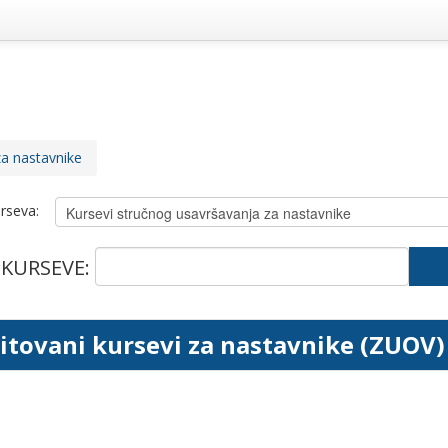
za nastavnike
rseva:
 KURSEVE:
itovani kursevi za nastavnike (ZUOV) 