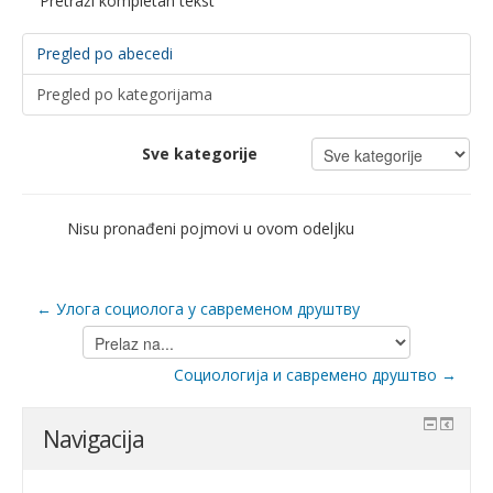
Pretraži kompletan tekst
Pregled po abecedi
Pregled po kategorijama
Sve kategorije
Nisu pronađeni pojmovi u ovom odeljku
← Улога социолога у савременом друштву
Prelaz
na...
Социологија и савремено друштво →
Navigacija