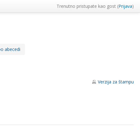
Trenutno pristupate kao gost (
Prijava
)
po abecedi
Verzija za štampu