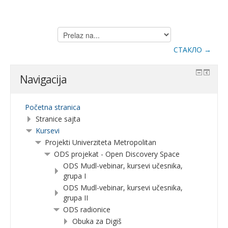
Prelaz
na...
СТАКЛО →
Navigacija
Početna stranica
Stranice sajta
Kursevi
Projekti Univerziteta Metropolitan
ODS projekat - Open Discovery Space
ODS Mudl-vebinar, kursevi učesnika,
grupa I
ODS Mudl-vebinar, kursevi učesnika,
grupa II
ODS radionice
Obuka za Digiš