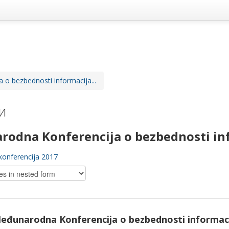
o bezbednosti informacija...
и
odna Konferencija o bezbednosti inf
konferencija 2017
eđunarodna Konferencija o bezbednosti informaci