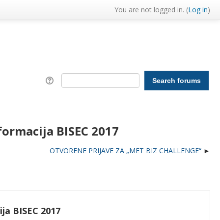
You are not logged in. (
Log in
)
ormacija BISEC 2017
OTVORENE PRIJAVE ZA „MET BIZ CHALLENGE“
ja BISEC 2017