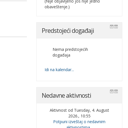
(Nije objavljeno još nije jedno
obaveštenje.)
Predstojeći događaji
Nema predstojećih
događaja
Idi na kalendar...
Nedavne aktivnosti
Aktivnost od Tuesday, 4. August
2026., 10:55
Potpuni izveštaj o nedavnim
aktivnostima...