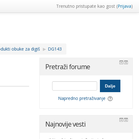
Trenutno pristupate kao gost (
Prijava
)
dukti obuke za digiš
▶︎
DG143
Pretraži forume
Dalje
Napredno pretraživanje
Najnovije vesti