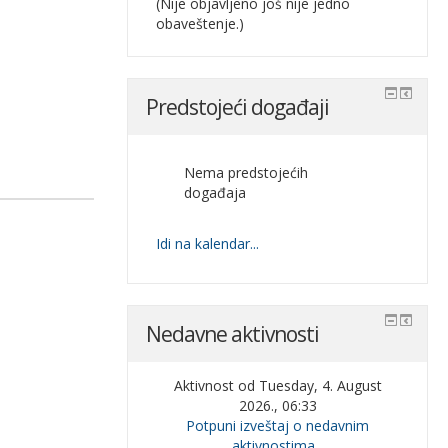
(Nije objavljeno još nije jedno
obaveštenje.)
Predstojeći događaji
Nema predstojećih
događaja
Idi na kalendar...
Nedavne aktivnosti
Aktivnost od Tuesday, 4. August
2026., 06:33
Potpuni izveštaj o nedavnim
aktivnostima...