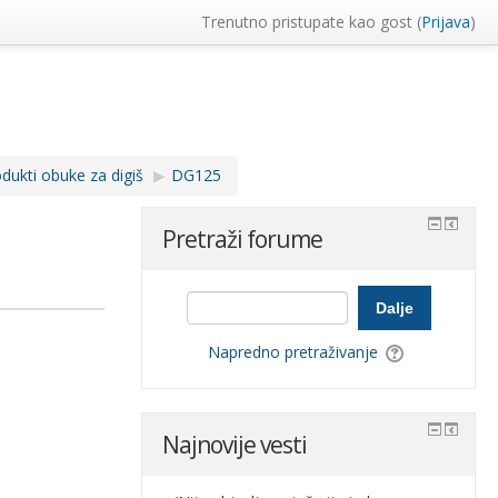
Trenutno pristupate kao gost (
Prijava
)
dukti obuke za digiš
▶︎
DG125
Pretraži forume
Dalje
Napredno pretraživanje
Najnovije vesti