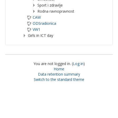
Sport i zdravlje
Rodna ravnopravnost
CAW
ODSradionica
VW1
Girls in ICT day
You are not logged in. (
Log in
)
Home
Data retention summary
Switch to the standard theme