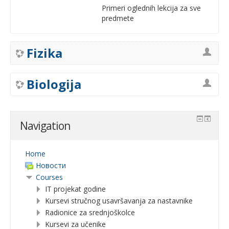
Primeri oglednih lekcija za sve
predmete
Fizika
Biologija
Navigation
Home
Новости
Courses
IT projekat godine
Kursevi stručnog usavršavanja za nastavnike
Radionice za srednjoškolce
Kursevi za učenike