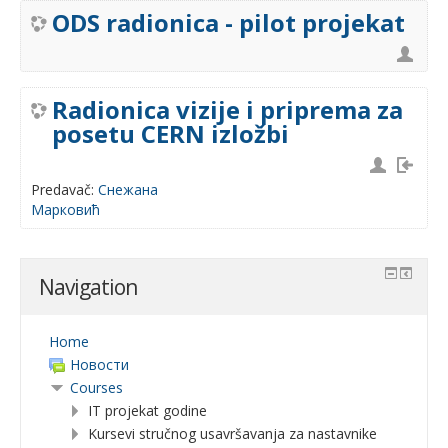
ODS radionica - pilot projekat
Radionica vizije i priprema za
posetu CERN izložbi
Predavač:
Снежана
Марковић
Navigation
Home
Новости
Courses
IT projekat godine
Kursevi stručnog usavršavanja za nastavnike