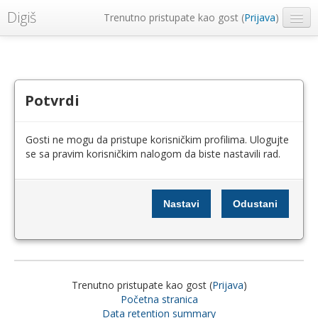
Digiš
Trenutno pristupate kao gost (
Prijava
)
Metropolitan Univerzitet
Srpski ‎(sr_lt)‎
Potvrdi
Gosti ne mogu da pristupe korisničkim profilima. Ulogujte
se sa pravim korisničkim nalogom da biste nastavili rad.
Trenutno pristupate kao gost (
Prijava
)
Početna stranica
Data retention summary