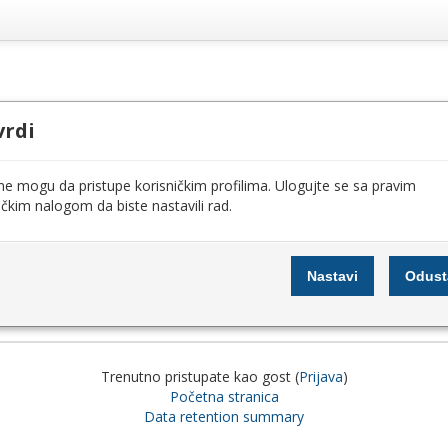
vrdi
ne mogu da pristupe korisničkim profilima. Ulogujte se sa pravim
ičkim nalogom da biste nastavili rad.
Trenutno pristupate kao gost (
Prijava
)
Početna stranica
Data retention summary