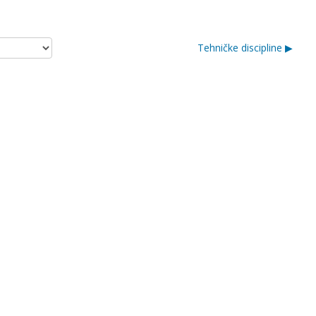
Tehničke discipline ▶︎