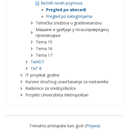
Rečnih novih pojmova
Pregled po abecedi
Pregled po kategorijama
Tehnička sredstva u građevinarstvu
Машине и уређаји у пољопривредној
производњи
Tema 15
Tema 16
Tema 17
TиИО7
ТиТ 8
IT projekat godine
Kursevi stručnog usavršavanja za nastavnike
Radionice za srednjoškolce
Projekti Univerziteta Metropolitan
Trenutno pristupate kao gost (
Prijava
)