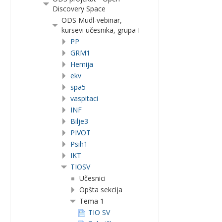
Discovery Space
ODS Mudl-vebinar,
kursevi učesnika, grupa I
PP
GRM1
Hemija
ekv
spa5
vaspitaci
INF
Bilje3
PIVOT
Psih1
IKT
TIOSV
Učesnici
Opšta sekcija
Tema 1
TIO SV