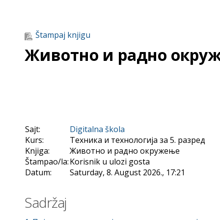
Štampaj knjigu
Животно и радно окру
Sajt:
Digitalna škola
Kurs:
Техника и технологија за 5. разред
Knjiga:
Животно и радно окружење
Štampao/la:
Korisnik u ulozi gosta
Datum:
Saturday, 8. August 2026., 17:21
Sadržaj