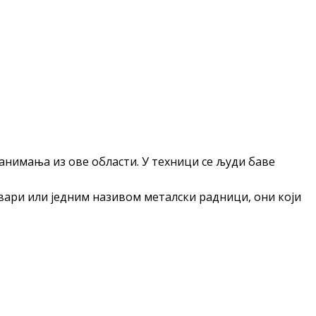
занимања из ове области. У техници се људи баве
авари или једним називом металски радници, они који