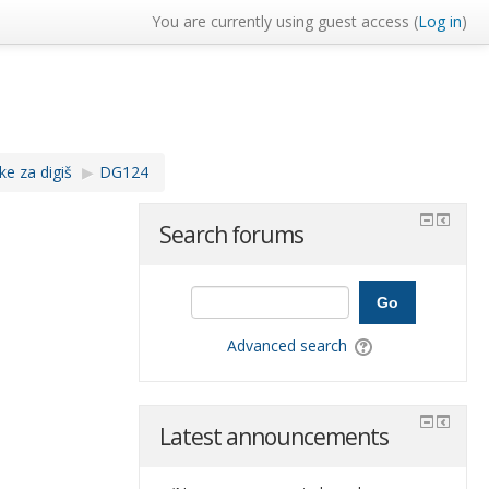
You are currently using guest access (
Log in
)
ke za digiš
▶︎
DG124
Search forums
Go
Advanced search
Latest announcements