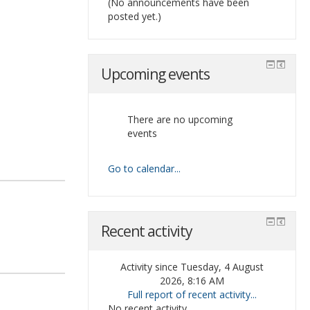
(No announcements have been
posted yet.)
Upcoming events
There are no upcoming
events
Go to calendar...
Recent activity
Activity since Tuesday, 4 August
2026, 8:16 AM
Full report of recent activity...
No recent activity