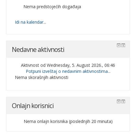
Nema predstojećih događaja
Idi na kalendar...
Nedavne aktivnosti
Aktivnost od Wednesday, 5. August 2026., 06:46
Potpuni izveštaj o nedavnim aktivnostima...
Nema skorašnjih aktivnosti
Onlajn korisnici
Nema onlajn korisnika (poslednjih 20 minuta)